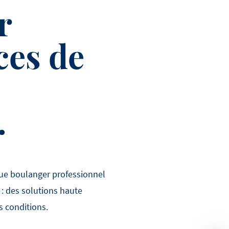
r
ces de
.
ue boulanger professionnel
 : des solutions haute
s conditions.