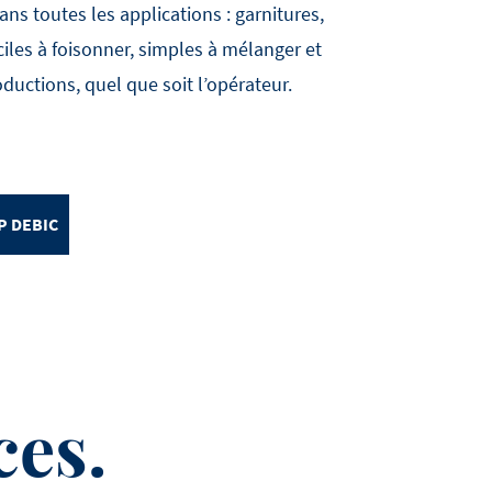
s toutes les applications : garnitures,
ciles à foisonner, simples à mélanger et
ductions, quel que soit l’opérateur.
P DEBIC
ces.