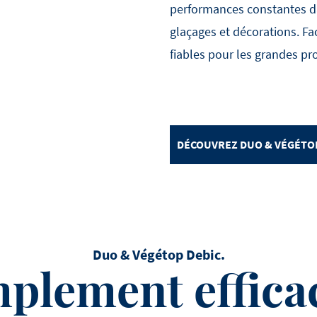
performances constantes dan
glaçages et décorations. Fa
fiables pour les grandes pro
DÉCOUVREZ DUO & VÉGÉTO
Duo & Végétop Debic.
plement effica