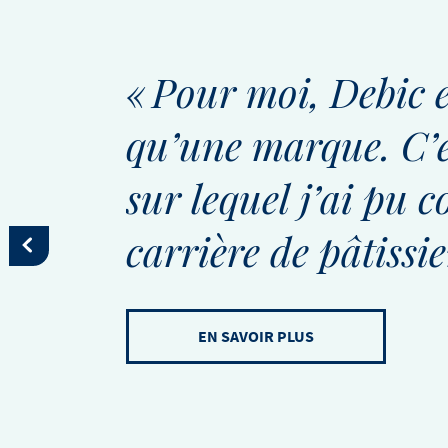
« Pour moi, Debic e
qu’une marque. C’e
sur lequel j’ai pu 
carrière de pâtissie
EN SAVOIR PLUS