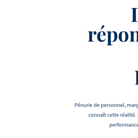
répon
Pénurie de personnel, mar
connaît cette réalité
performance 