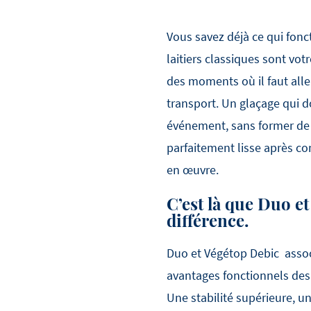
Vous savez déjà ce qui fonc
laitiers classiques sont votr
des moments où il faut alle
transport. Un glaçage qui do
événement, sans former de b
parfaitement lisse après co
en œuvre.
C’est là que Duo et
différence.
Duo et Végétop Debic associ
avantages fonctionnels des 
Une stabilité supérieure, u