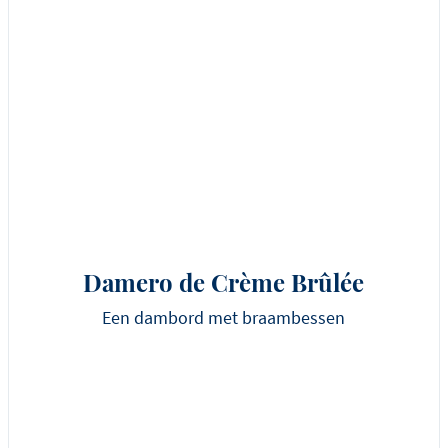
Damero de Crème Brûlée
Een dambord met braambessen