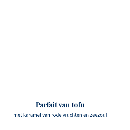
Parfait van tofu
met karamel van rode vruchten en zeezout