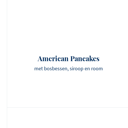
American Pancakes
met bosbessen, siroop en room