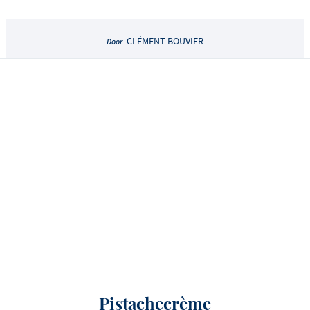
CLÉMENT BOUVIER
Door
Pistachecrème