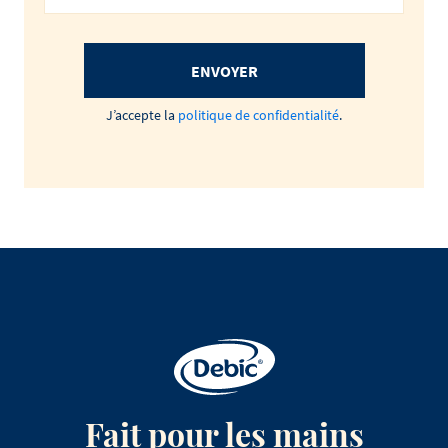
ENVOYER
J’accepte la
politique de confidentialité
.
Fait pour les mains