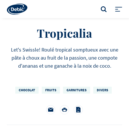
Skip
to
RECHERCHER
main
Toggl
content
menu
Tropicalia
Let's Swissle! Roulé tropical somptueux avec une
pâte à choux au fruit de la passion, une compote
d'ananas et une ganache à la noix de coco.
CHOCOLAT
FRUITS
GARNITURES
DIVERS