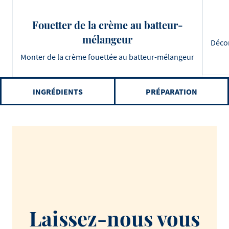
Fouetter de la crème au batteur-
mélangeur
Décor
Monter de la crème fouettée au batteur-mélangeur
INGRÉDIENTS
PRÉPARATION
Laissez-nous vous