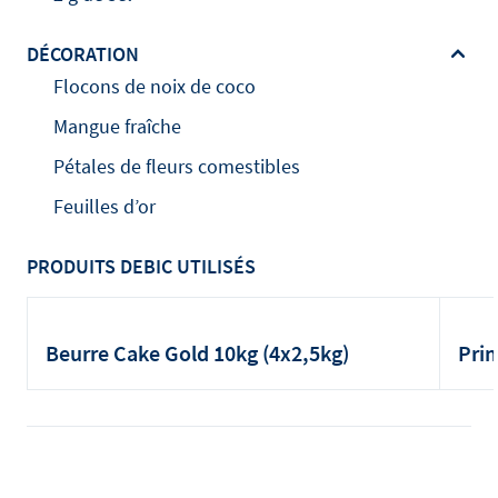
DÉCORATION
Flocons de noix de coco
Mangue fraîche
Pétales de fleurs comestibles
Feuilles d’or
PRODUITS DEBIC UTILISÉS
Beurre Cake Gold 10kg (4x2,5kg)
Pri