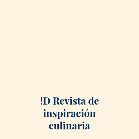
!D Revista de
inspiración
culinaria