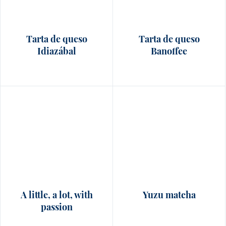
Tarta de queso
Tarta de queso
Idiazábal
Banoffee
A little, a lot, with
Yuzu matcha
passion