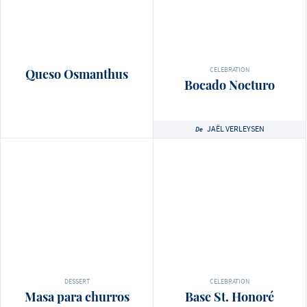
CELEBRATION
Queso Osmanthus
Bocado Nocturo
JAËL VERLEYSEN
De
DESSERT
CELEBRATION
Masa para churros
Base St. Honoré