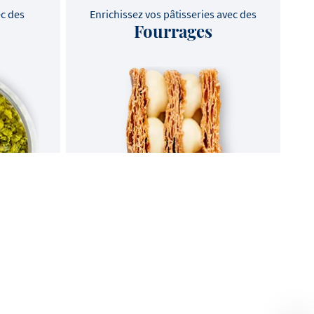
ec des
Enrichissez vos pâtisseries avec des
Fourrages