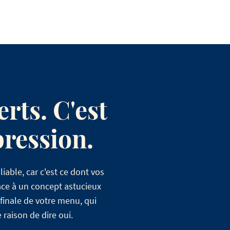
erts. C'est
pression.
able, car c'est ce dont vos
ce à un concept astucieux
 finale de votre menu, qui
raison de dire oui.