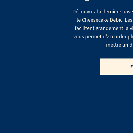
Découvrez la dernière base
le Cheesecake Debic. Les
facilitent grandement la 
vous permet d'accorder plu
mettre un de
E