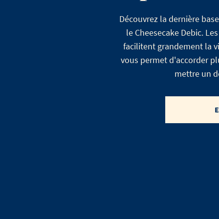
Découvrez la dernière base
le Cheesecake Debic. Les
facilitent grandement la 
vous permet d'accorder plu
mettre un de
E