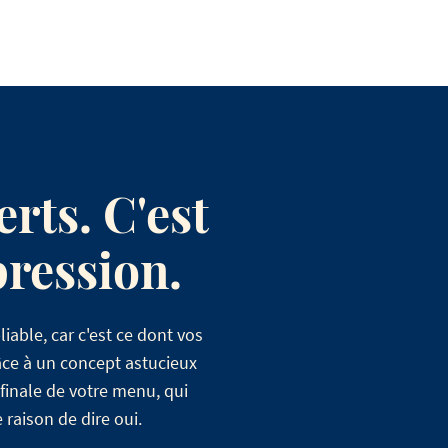
erts. C'est
pression.
able, car c'est ce dont vos
ce à un concept astucieux
 finale de votre menu, qui
raison de dire oui.