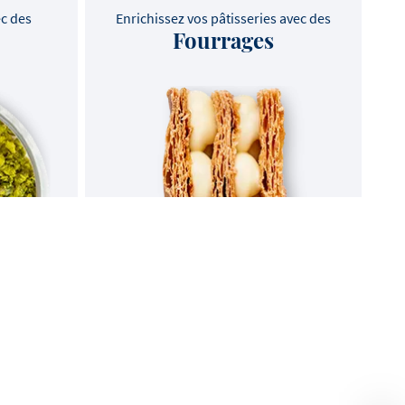
ec des
Enrichissez vos pâtisseries avec des
Fourrages