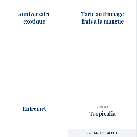
Anniversaire
Tarte au fromage
exotique
frais à la mangue
SWISSLE
Entremet
Tropicalia
ANDRES ALBITE
Par