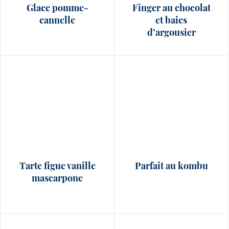
Glace pomme-
Finger au chocolat
cannelle
et baies
d’argousier
Tarte figue vanille
Parfait au kombu
mascarpone