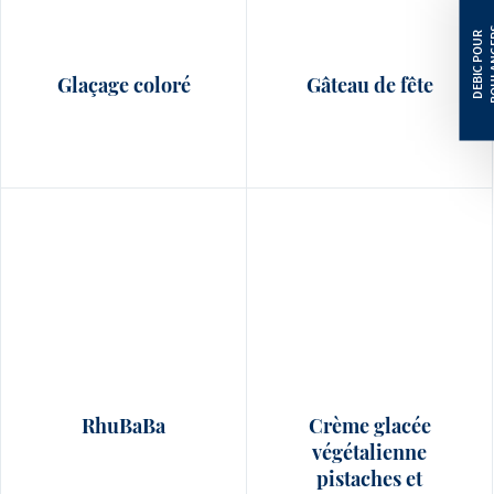
Glaçage coloré
Gâteau de fête
RhuBaBa
Crème glacée
végétalienne
pistaches et