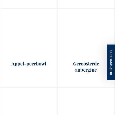
Appel-peerbowl
Geroosterde
aubergine