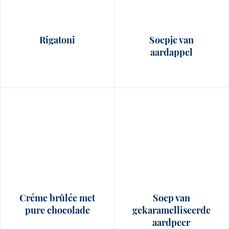
Rigatoni
Soepje van
aardappel
Créme brûlée met
Soep van
pure chocolade
gekaramelliseerde
aardpeer