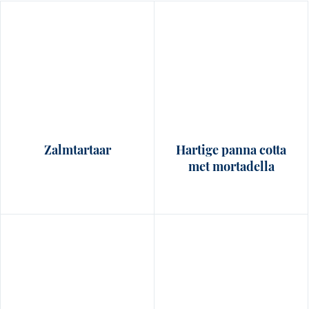
Zalmtartaar
Hartige panna cotta
met mortadella