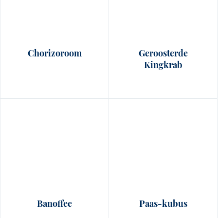
Chorizoroom
Geroosterde
Kingkrab
Banoffee
Paas‑kubus