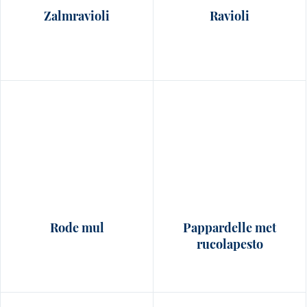
Zalmravioli
Ravioli
Rode mul
Pappardelle met
rucolapesto