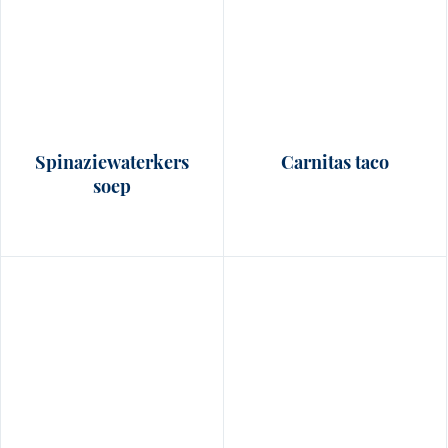
Spinaziewaterkers
Carnitas taco
soep