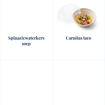
Spinaziewaterkers
Carnitas taco
soep