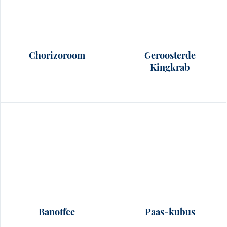
Chorizoroom
Geroosterde
Kingkrab
Banoffee
Paas‑kubus