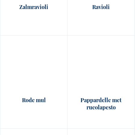
Zalmravioli
Ravioli
Rode mul
Pappardelle met
rucolapesto