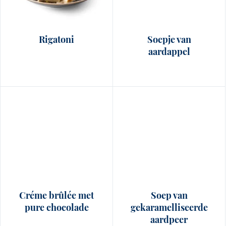
Rigatoni
Soepje van
aardappel
Créme brûlée met
Soep van
pure chocolade
gekaramelliseerde
aardpeer