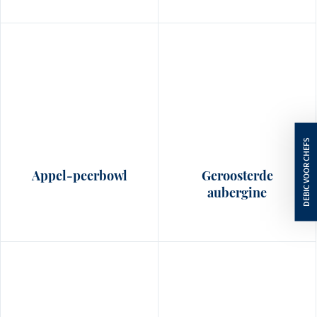
Appel-peerbowl
Geroosterde
aubergine